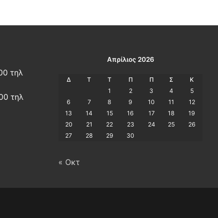
Απρίλιος 2026
00 τηλ
Δ
Τ
Τ
Π
Π
Σ
Κ
1
2
3
4
5
00 τηλ
6
7
8
9
10
11
12
13
14
15
16
17
18
19
20
21
22
23
24
25
26
27
28
29
30
« Οκτ