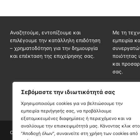
Αναζητούμε, εντοπίζουμε και
Με τη τεχν
επιλέγουμε την κατάλληλη επιδότηση
εμπειρία κ
– χρηματοδότηση για την δημιουργία
συνεργατώ
και επέκταση της επιχείρησης σας.
ποιότητας 
και προσαρ
σας.
Σεβόμαστε την ιδιωτικότητά σας
Χρησιμοποιούμε cookies για να βελτιώσουμε την
εμπειρία περιήγησής σας, να προβάλλουμε
εξατομικευμένες διαφημίσεις ή περιεχόμενο και να
αναλύουμε την επισκεψιμότητά μας. Κάνοντας κλικ στο
Copyright © 2026 ΓΡΑΦΕΙΟ ΜΕΛΕΤΩΝ – Web Design by AWE Pa
"Αποδοχή όλων", συναινείτε στη χρήση των cookies από