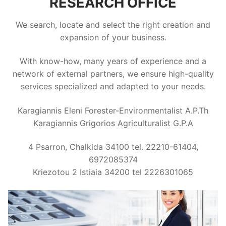
RESEARCH OFFICE
We search, locate and select the right creation and
expansion of your business.
With know-how, many years of experience and a
network of external partners, we ensure high-quality
services specialized and adapted to your needs.
Karagiannis Eleni Forester-Environmentalist A.P.Th
Karagiannis Grigorios Agriculturalist G.P.A
4 Psarron, Chalkida 34100 tel. 22210-61404,
6972085374
Kriezotou 2 Istiaia 34200 tel 2226301065